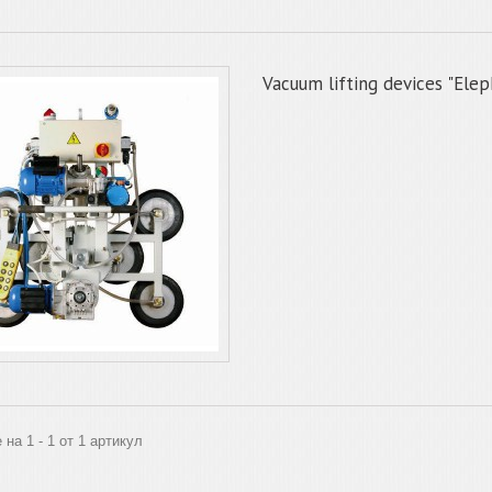
Vacuum lifting devices "Elep
 на 1 - 1 от 1 артикул