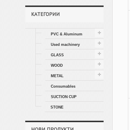
КАТЕГОРИИ
PVC & Aluminum
Used machinery
GLASS
WOOD
METAL
Consumables
SUCTION CUP
STONE
НОВИ ПРОДУКТИ