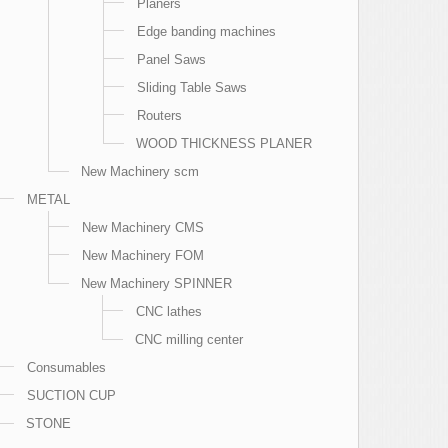
Planers
Edge banding machines
Panel Saws
Sliding Table Saws
Routers
WOOD THICKNESS PLANER
New Machinery scm
METAL
New Machinery CMS
New Machinery FOM
New Machinery SPINNER
CNC lathes
CNC milling center
Consumables
SUCTION CUP
STONE