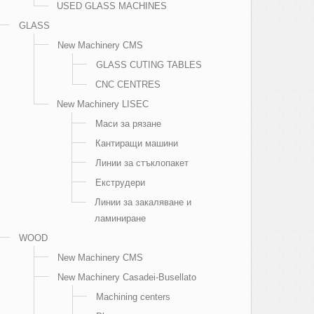
USED GLASS MACHINES
GLASS
New Machinery CMS
GLASS CUTING TABLES
CNC CENTRES
New Machinery LISEC
Маси за рязане
Кантиращи машини
Линии за стъклопакет
Екструдери
Линии за закаляване и
ламиниране
WOOD
New Machinery CMS
New Machinery Casadei-Busellato
Machining centers