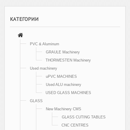
КАТЕГОРИИ
PVC & Aluminum
GRAULE Machinery
THORWESTEN Machinery
Used machinery
uPVC MACHINES
Used ALU machinery
USED GLASS MACHINES
GLASS
New Machinery CMS
GLASS CUTING TABLES
CNC CENTRES