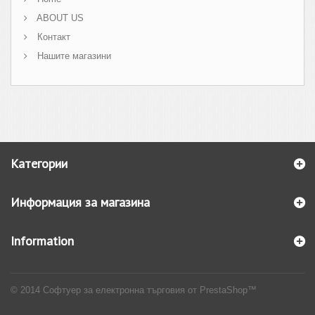
ABOUT US
Контакт
Нашите магазини
Категории
Информация за магазина
Information
© 2014
Софтуер за електронна търговия от PrestaShop™