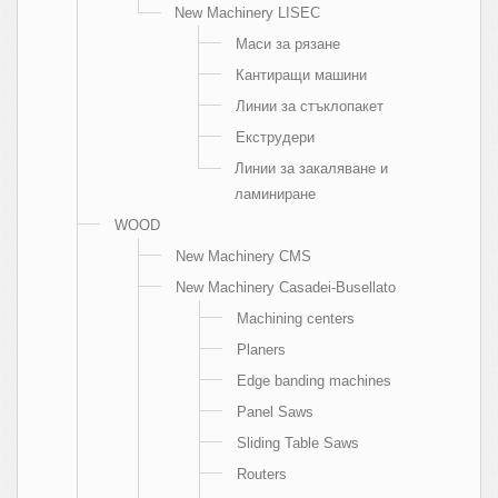
New Machinery LISEC
Маси за рязане
Кантиращи машини
Линии за стъклопакет
Екструдери
Линии за закаляване и
ламиниране
WOOD
New Machinery CMS
New Machinery Casadei-Busellato
Machining centers
Planers
Edge banding machines
Panel Saws
Sliding Table Saws
Routers