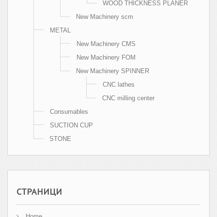
WOOD THICKNESS PLANER
New Machinery scm
METAL
New Machinery CMS
New Machinery FOM
New Machinery SPINNER
CNC lathes
CNC milling center
Consumables
SUCTION CUP
STONE
СТРАНИЦИ
Home