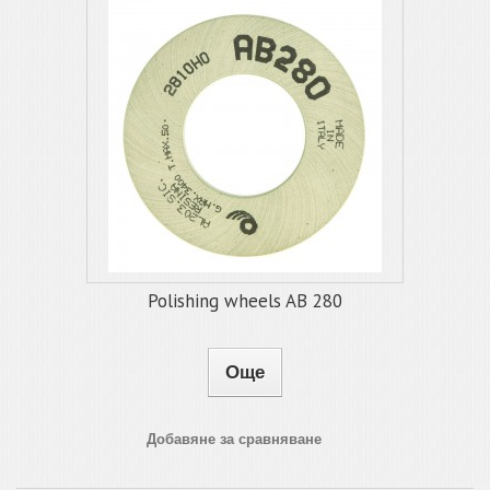
Polishing wheels AB 280
Още
Добавяне за сравняване