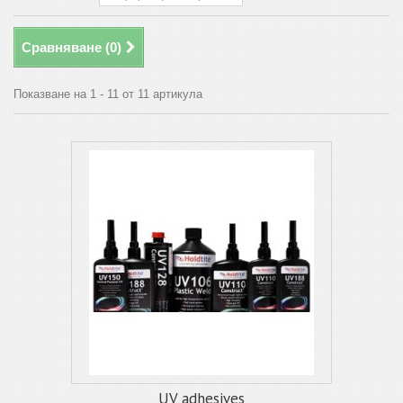
Сравняване (
0
)
Показване на 1 - 11 от 11 артикула
UV adhesives