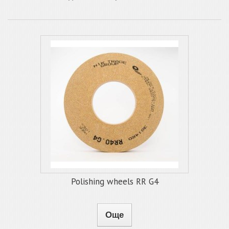
Polishing wheels RR G4
Още