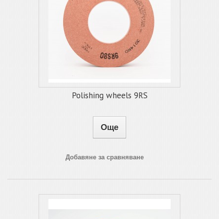
Polishing wheels 9RS
Още
Добавяне за сравняване