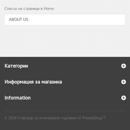
Списък на страници в Home:
ABOUT US
Категории
Информация за магазина
Information
© 2014
Софтуер за електронна търговия от PrestaShop™