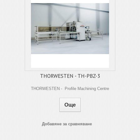
THORWESTEN - TH-PBZ-3
THORWESTEN - Profile Machining Centre
Още
Добавяне за сравняване