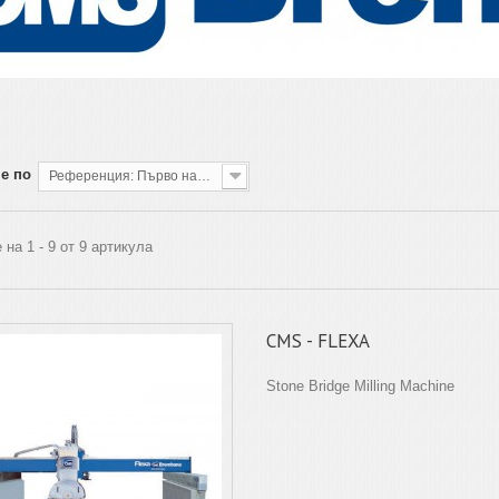
е по
Референция: Първо най-ниската
 на 1 - 9 от 9 артикула
CMS - FLEXA
Stone Bridge Milling Machine