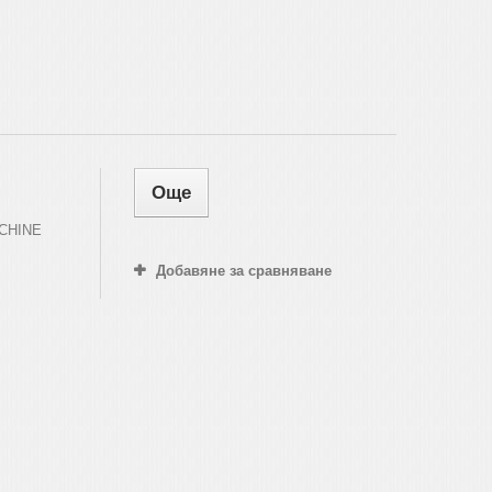
Още
ACHINE
Добавяне за сравняване