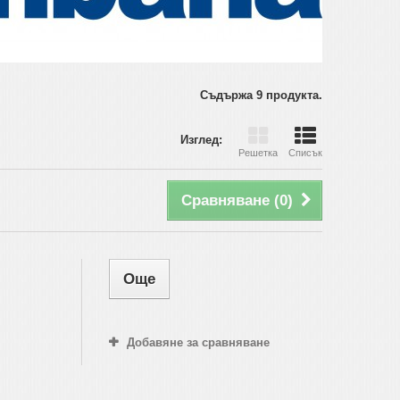
Съдържа 9 продукта.
Изглед:
Решетка
Списък
Сравняване (
0
)
Още
Добавяне за сравняване