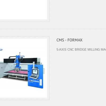
CMS - FORMAX
5-AXIS CNC BRIDGE MILLING M