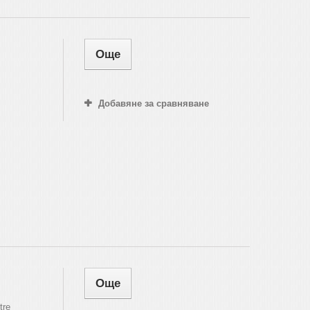
Още
Добавяне за сравняване
Още
tre