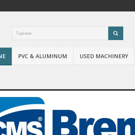
NE
PVC & ALUMINUM
USED MACHINERY