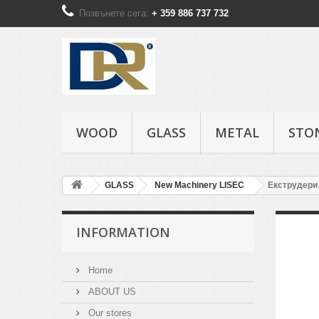
Позвънете сега:
+ 359 886 737 732
WOOD
GLASS
METAL
STO
GLASS
New Machinery LISEC
Екструдери
INFORMATION
Home
ABOUT US
Our stores