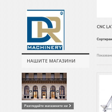
CNC L
Сортиран
Показване
НАШИТЕ МАГАЗИНИ
Разгледайте магазините ни