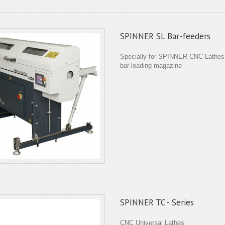
SPINNER SL Bar-feeders
Specially for SPINNER CNC-Lathes
bar-loading magazine
SPINNER TC - Series
CNC Universal Lathes