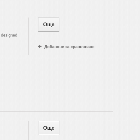
Още
 designed
Добавяне за сравняване
Още