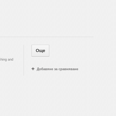
Още
ishing and
Добавяне за сравняване