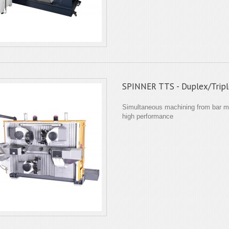
SPINNER TTS - Duplex/Trip
Simultaneous machining from bar ma
high performance