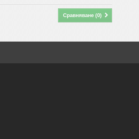
Сравняване (
0
)