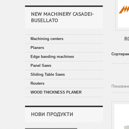
NEW MACHINERY CASADEI-
BUSELLATO
R
Machining centers
Planers
Сортиран
Edge banding machines
Panel Saws
Sliding Table Saws
Routers
Показване
WOOD THICKNESS PLANER
НОВИ ПРОДУКТИ