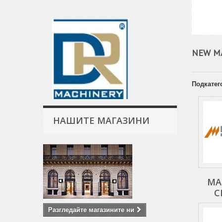
NEW M
Подкатег
НАШИТЕ МАГАЗИНИ
MA
C
Разгледайте магазините ни