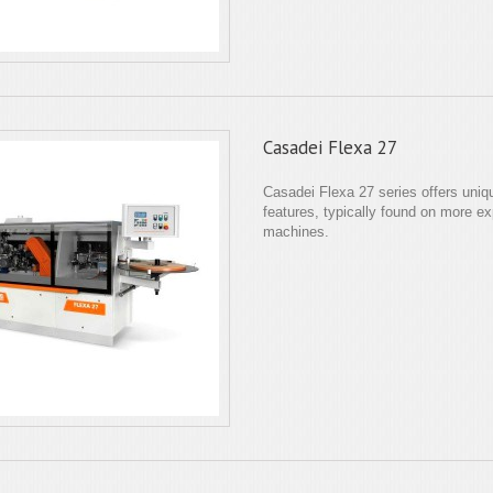
Casadei Flexa 27
Casadei Flexa 27 series offers uniq
features, typically found on more e
machines.