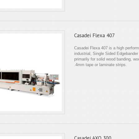
Casadei Flexa 407
Casadei Flexa 407 is a high perfor
industrial, Single Sided Edgebander
primarily for solid wood banding, wo
.4mm tape or laminate strips.
Casadei AXO 300