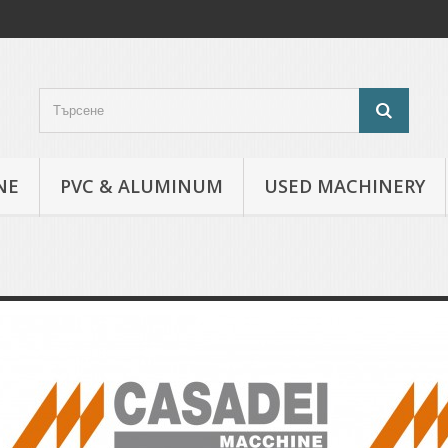
NE
PVC & ALUMINUM
USED MACHINERY