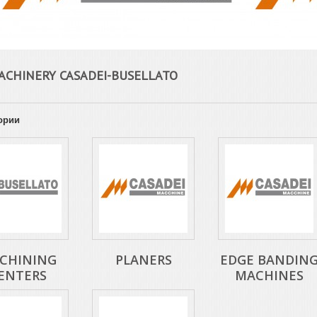
ACHINERY CASADEI-BUSELLATO
ории
CHINING
PLANERS
EDGE BANDIN
ENTERS
MACHINES