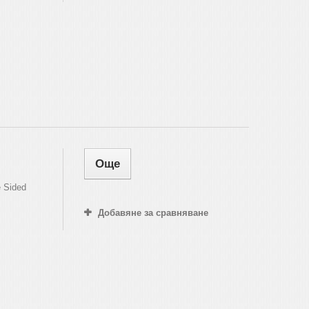
Още
e Sided
Добавяне за сравняване