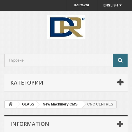
Контакти
ENGLISH
КАТЕГОРИИ
GLASS
New Machinery CMS
CNC CENTRES
INFORMATION