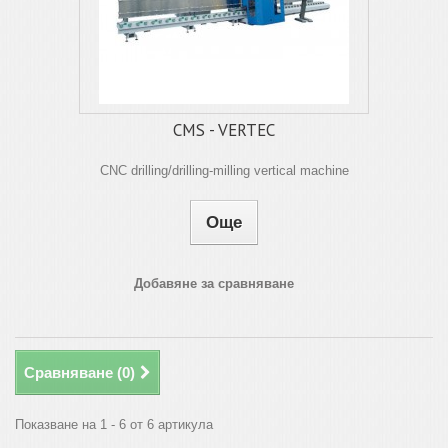
CMS - VERTEC
CNC drilling/drilling-milling vertical machine
Още
Добавяне за сравняване
Сравняване (
0
)
Показване на 1 - 6 от 6 артикула